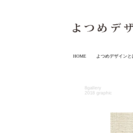
HOME
よつめデザインと
8gallery
2018 graphic