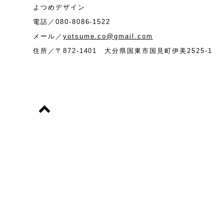
よつめデザイン
電話／08
0-8086-1522
メール／
yotsume.co@gmail.com
住所／〒872-1401 大分県国東市国見町伊美2525-1