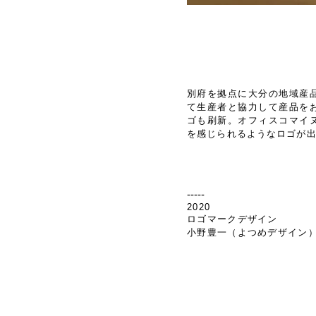
別府を拠点に大分の地域産
て生産者と協力して産品を
ゴも刷新。オフィスコマイ
を感じられるようなロゴが
​-----
2020
ロゴマークデザイン
小野豊一（よつめデザイン