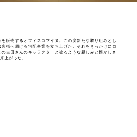
品を販売するオフィスコマイヌ。この度新たな取り組みとし
お客様へ届ける宅配事業を立ち上げた。それをきっかけにロ
ヌの吉田さんのキャラクターと被るような親しみと懐かしさ
出来上がった。
）