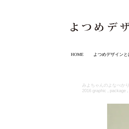
HOME
よつめデザインと
みよちゃんのよなべか
2016 graphic , package ,