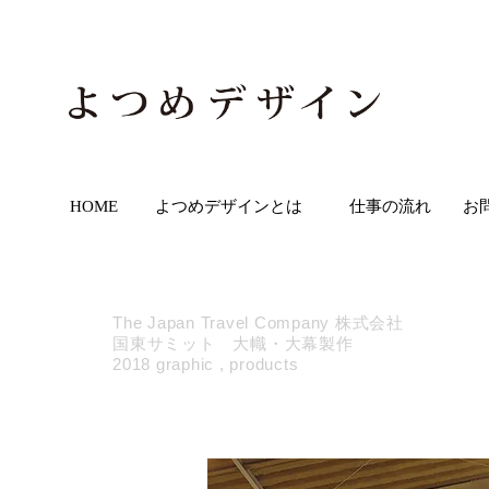
HOME
よつめデザインとは
仕事の流れ
お
The Japan Travel
Company 株式会社
国東サミット 大幟・大幕製作
2018 graphic ,
products