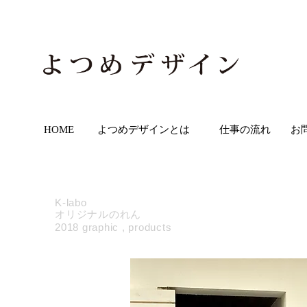
HOME
よつめデザインとは
仕事の流れ
お
K-labo
オリジナルのれん
2018
graphic ,
products