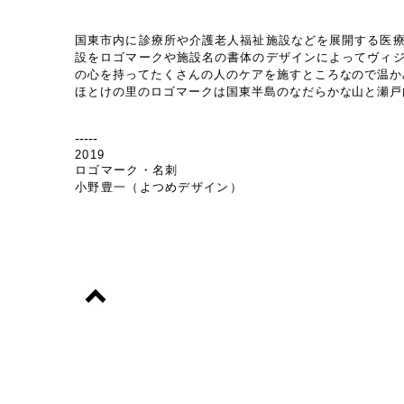
国東市内に診療所や
介護老人福祉施設などを展開する医
設をロゴマークや施設名の書体のデザインによってヴィ
の心を持ってたくさんの人のケアを施すところなので温か
ほとけの里のロゴマークは国東半島のなだらかな山と瀬戸
​-----
2019
ロゴマーク・名刺
小野豊一（よつめデザイン）