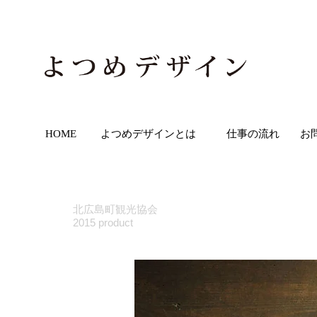
HOME
よつめデザインとは
仕事の流れ
お
北広島町観光協会
2015 product