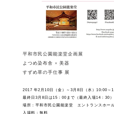
平和市民公園能楽堂企画展
よつめ染布舎 × 美器
​すずめ草の手仕事 展
2017 年2月10日（金）～3月8日（水）10:00～17
最終日3月8日は15：00まで（最終入場14：30）
場所：平和市民公園能楽堂 エントランスホー
入場料：無料