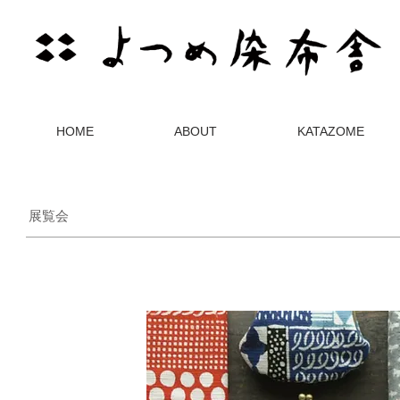
HOME
ABOUT
KATAZOME
展覧会