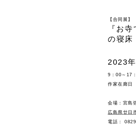
【合同展】
『お寺で
の寝床
2023年
9：00～17
：
作家在廊日
会場：宮島弥
広島県廿日市
電話： 0829-