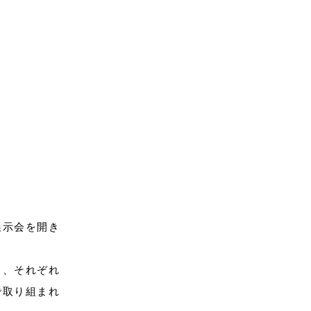
展示会を開き
く、それぞれ
で取り組まれ