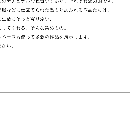
どのナチュラルな色合いもあり、それぞれ魅力的です。
衣服などに仕立てられた温もりあふれる作品たちは、
の生活にそっと寄り添い、
にしてくれる、そんな染めもの。
スペースも使って多数の作品を展示します。
ださい。