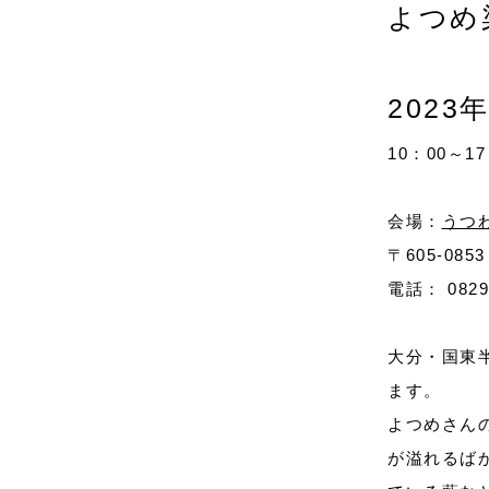
よつめ
2023
10：00～17
会場：
うつ
〒605-0
電話： 0829-
大分・国東
ます。
よつめさん
が溢れるば