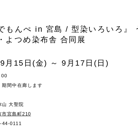
もんぺ in 宮島 / 型染いろいろ』
・よつめ染布舎 合同展
9月15日(金) ～ 9月17日(日)
00
 期間中在廊します
山 大聖院
市宮島町210
44-0111